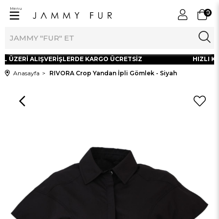
Menu
0
TL ÜZERİ ALIŞVERİŞLERDE KARGO ÜCRETSİZ
HIZLI KA
Anasayfa
RIVORA Crop Yandan İpli Gömlek - Siyah