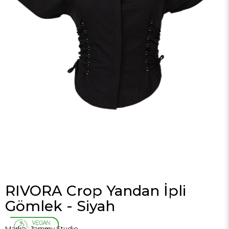
RIVORA Crop Yandan İpli
Gömlek - Siyah
Marka
:
Jammy Studio