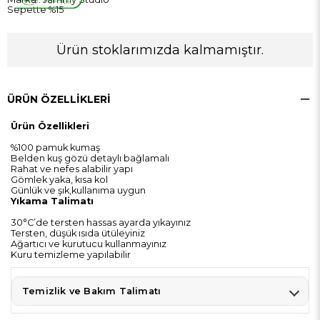
Sepette %15
Ürün stoklarımızda kalmamıştır.
ÜRÜN ÖZELLIKLERI
Ürün Özellikleri
%100 pamuk kumaş
Belden kuş gözü detaylı bağlamalı
Rahat ve nefes alabilir yapı
Gömlek yaka, kısa kol
Günlük ve şık,kullanıma uygun
Yıkama Talimatı
30°C’de tersten hassas ayarda yıkayınız
Tersten, düşük ısıda ütüleyiniz
Ağartıcı ve kurutucu kullanmayınız
Kuru temizleme yapılabilir
Temizlik ve Bakım Talimatı