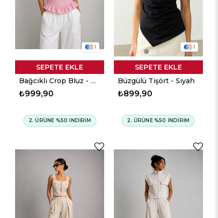
1
1
SEPETE EKLE
SEPETE EKLE
Bağcıklı Crop Bluz - Pembe
Büzgülü Tişört - Siyah
₺999,90
₺899,90
2. ÜRÜNE %50 İNDİRİM
2. ÜRÜNE %50 İNDİRİM