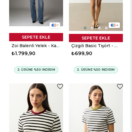
1
4
SEPETE EKLE
SEPETE EKLE
Zoi Balenli Yelek - Kahverengi
Çizgili Basic Tişört - Ekru
₺1.799,90
₺699,90
2. ÜRÜNE %50 İNDİRİM
2. ÜRÜNE %50 İNDİRİM