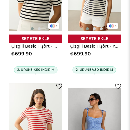
4
4
SEPETE EKLE
SEPETE EKLE
Çizgili Basic Tişört - Bordo
Çizgili Basic Tişört - Yeşil
₺699,90
₺699,90
2. ÜRÜNE %50 İNDİRİM
2. ÜRÜNE %50 İNDİRİM