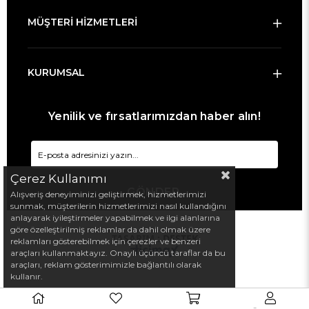
MÜŞTERİ HİZMETLERİ
KURUMSAL
Yenilik ve fırsatlarımızdan haber alın!
Çerez Kullanımı
GÖNDER
Alışveriş deneyiminizi geliştirmek, hizmetlerimizi
sunmak, müşterilerin hizmetlerimizi nasıl kullandığını
anlayarak iyileştirmeler yapabilmek ve ilgi alanlarına
göre özelleştirilmiş reklamlar da dahil olmak üzere
TASARIM :
DESTEK
reklamları gösterebilmek için çerezler ve benzeri
araçları kullanmaktayız. Onaylı üçüncü taraflar da bu
araçları, reklam gösterimimizle bağlantılı olarak
kullanır.