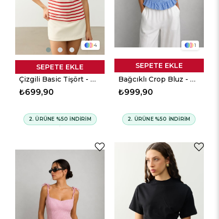
4
1
SEPETE EKLE
SEPETE EKLE
Çizgili Basic Tişört - Kırmızı
Bağcıklı Crop Bluz - Mavi
₺699,90
₺999,90
2. ÜRÜNE %50 İNDİRİM
2. ÜRÜNE %50 İNDİRİM