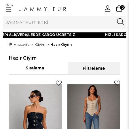
Menu
0
 ALIŞVERİŞLERDE KARGO ÜCRETSİZ
HIZLI KARGOLAMA
Anasayfa
Giyim
Hazır Giyim
Hazır Giyim
Sıralama
Filtreleme