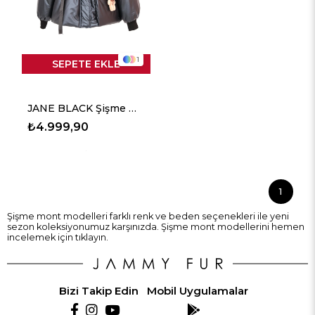
1
SEPETE EKLE
JANE BLACK Şişme Mont - Siyah
₺4.999,90
1
Şişme mont modelleri farklı renk ve beden seçenekleri ile yeni
sezon koleksiyonumuz karşınızda. Şişme mont modellerini hemen
incelemek için tıklayın.
Bizi Takip Edin
Mobil Uygulamalar