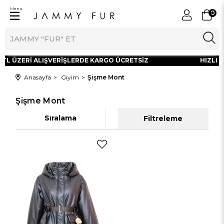
Menu
0
 TL ÜZERİ ALIŞVERİŞLERDE KARGO ÜCRETSİZ
HIZLI 
Anasayfa
Giyim
Şişme Mont
Şişme Mont
Sıralama
Filtreleme