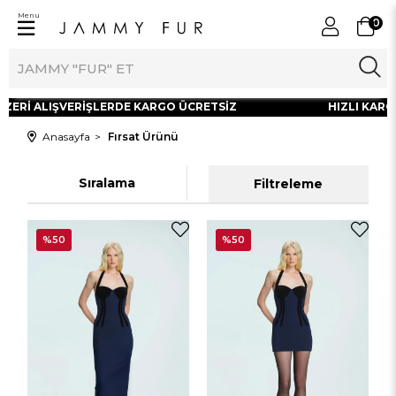
Menu
0
Rİ ALIŞVERİŞLERDE KARGO ÜCRETSİZ
HIZLI KARGOLA
Anasayfa
Fırsat Ürünü
Sıralama
Filtreleme
%50
%50