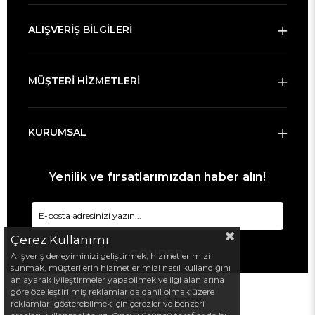
ALIŞVERİŞ BİLGİLERİ
MÜŞTERİ HİZMETLERİ
KURUMSAL
Yenilik ve fırsatlarımızdan haber alın!
Çerez Kullanımı
GÖNDER
Alışveriş deneyiminizi geliştirmek, hizmetlerimizi
sunmak, müşterilerin hizmetlerimizi nasıl kullandığını
anlayarak iyileştirmeler yapabilmek ve ilgi alanlarına
göre özelleştirilmiş reklamlar da dahil olmak üzere
TASARIM :
DESTEK
reklamları gösterebilmek için çerezler ve benzeri