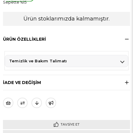
Sepette %15
Ürün stoklarımızda kalmamıştır.
ÜRÜN ÖZELLIKLERI
Temizlik ve Bakım Talimatı
İADE VE DEĞİŞİM
TAVSIYE ET