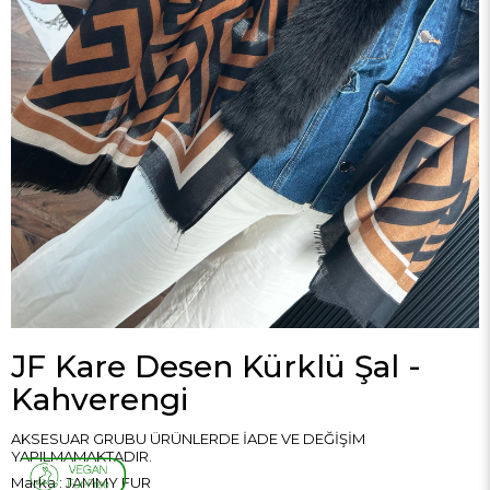
JF Kare Desen Kürklü Şal -
Kahverengi
AKSESUAR GRUBU ÜRÜNLERDE İADE VE DEĞİŞİM
YAPILMAMAKTADIR.
Marka
:
JAMMY FUR