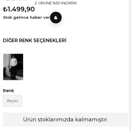
2. ÜRÜNE %50 İNDİRİM
₺1.499,90
Stok gelince haber ver
DIĞER RENK SEÇENEKLERI
Tükendi
Renk
Beyaz
Ürün stoklarımızda kalmamıştır.