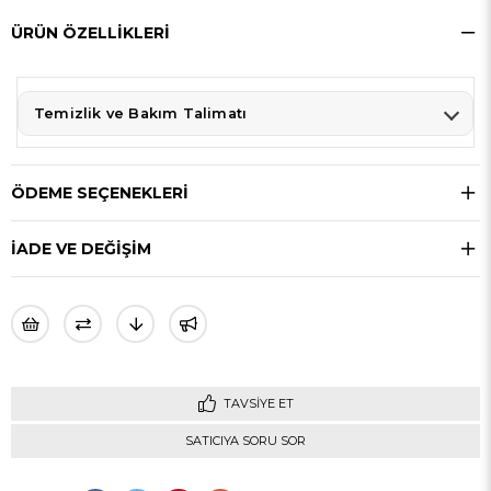
ÜRÜN ÖZELLIKLERI
Temizlik ve Bakım Talimatı
ÖDEME SEÇENEKLERI
İADE VE DEĞİŞİM
TAVSIYE ET
SATICIYA SORU SOR