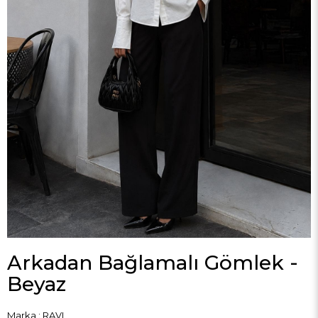
Arkadan Bağlamalı Gömlek -
Beyaz
Marka
:
RAVI