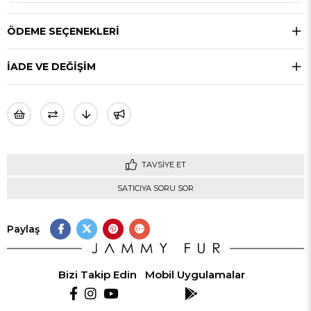
ÖDEME SEÇENEKLERI
İADE VE DEĞİŞİM
TAVSIYE ET
SATICIYA SORU SOR
Paylaş
Bizi Takip Edin
Mobil Uygulamalar