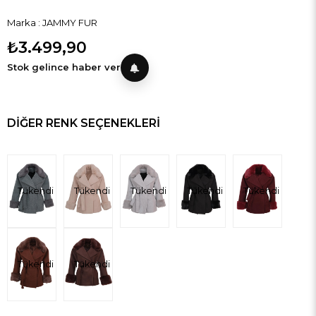
Marka
:
JAMMY FUR
₺3.499,90
Stok gelince haber ver
DIĞER RENK SEÇENEKLERI
Tükendi
Tükendi
Tükendi
Tükendi
Tükendi
Tükendi
Tükendi