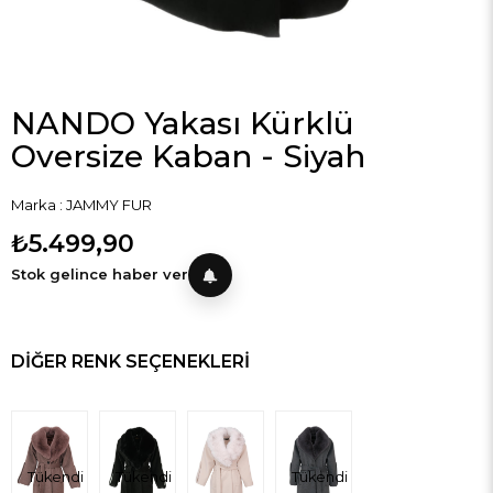
NANDO Yakası Kürklü
Oversize Kaban - Siyah
Marka
:
JAMMY FUR
₺5.499,90
Stok gelince haber ver
DIĞER RENK SEÇENEKLERI
Tükendi
Tükendi
Tükendi