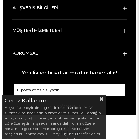
ALIŞVERİŞ BİLGİLERİ
MÜŞTERİ HİZMETLERİ
KURUMSAL
Yenilik ve fırsatlarımızdan haber alın!
Çerez Kullanımı
GÖNDER
Alışveriş deneyiminizi geliştirmek, hizmetlerimizi
sunmak, müşterilerin hizmetlerimizi nasıl kullandığını
anlayarak iyileştirmeler yapabilmek ve ilgi alanlarına
göre özelleştirilmiş reklamlar da dahil olmak üzere
TASARIM :
DESTEK
reklamları gösterebilmek için çerezler ve benzeri
araçları kullanmaktayız. Onaylı üçüncü taraflar da bu