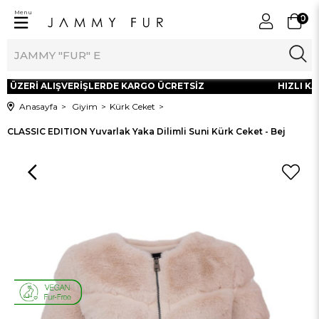
Menu
0
L ÜZERİ ALIŞVERİŞLERDE KARGO ÜCRETSİZ
HIZLI KAR
Anasayfa
Giyim
Kürk Ceket
CLASSIC EDITION Yuvarlak Yaka Dilimli Suni Kürk Ceket - Bej