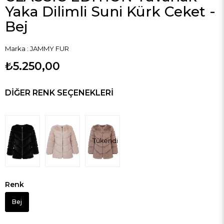
Yaka Dilimli Suni Kürk Ceket -
Bej
Marka
:
JAMMY FUR
₺5.250,00
DIĞER RENK SEÇENEKLERI
Tükendi
Renk
Bej