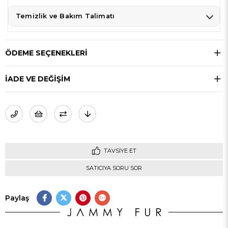
Temizlik ve Bakım Talimatı
ÖDEME SEÇENEKLERI
İADE VE DEĞİŞİM
TAVSIYE ET
SATICIYA SORU SOR
Paylaş