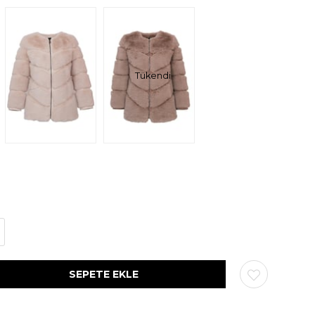
Tükendi