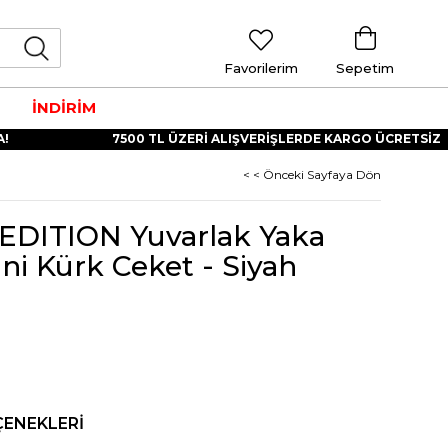
Favorilerim
Sepetim
İNDİRİM
7500 TL ÜZERİ ALIŞVERİŞLERDE KARGO ÜCRETSİZ
< < Önceki Sayfaya Dön
EDITION Yuvarlak Yaka
uni Kürk Ceket - Siyah
ÇENEKLERI