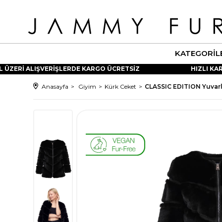
KATEGORIL
ÜZERİ ALIŞVERİŞLERDE KARGO ÜCRETSİZ
HIZLI KARG
Anasayfa
Giyim
Kürk Ceket
CLASSIC EDITION Yuvarla