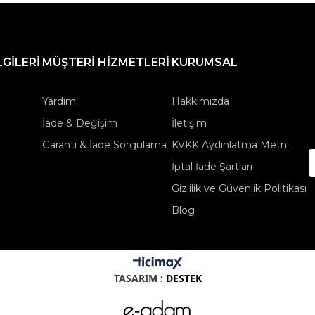
LGİLERİ
MÜŞTERİ HİZMETLERİ
KURUMSAL
Yardım
Hakkımızda
İade & Değişim
İletişim
Garanti & İade Sorgulama
KVKK Aydınlatma Metni
İptal İade Şartları
Gizlilik ve Güvenlik Politikası
Blog
TASARIM :
DESTEK