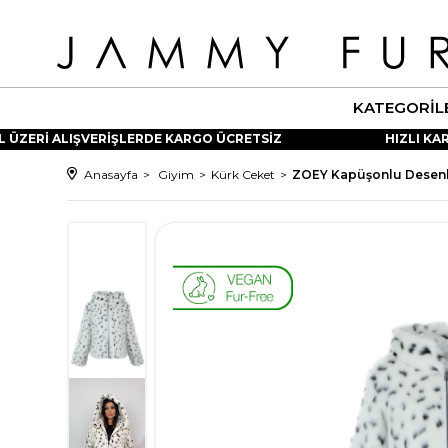
KATEGORIL
ÜZERİ ALIŞVERİŞLERDE KARGO ÜCRETSİZ
HIZLI KARG
Anasayfa
Giyim
Kürk Ceket
ZOEY Kapüşonlu Desenli