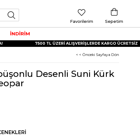
Favorilerim
Sepetim
İNDİRİM
7500 TL ÜZERİ ALIŞVERİŞLERDE KARGO ÜCRETSİZ
< < Önceki Sayfaya Dön
üşonlu Desenli Suni Kürk
Leopar
ÇENEKLERI