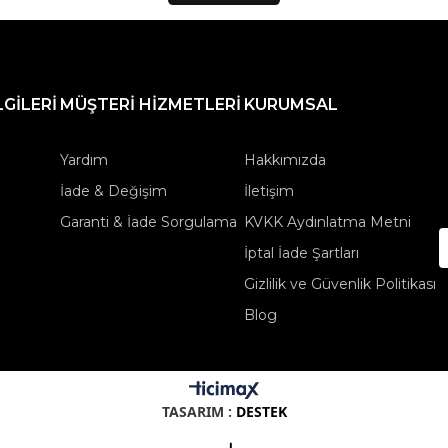
LGİLERİ
MÜŞTERİ HİZMETLERİ
KURUMSAL
Yardım
Hakkımızda
İade & Değişim
İletişim
Garanti & İade Sorgulama
KVKK Aydınlatma Metni
İptal İade Şartları
Gizlilik ve Güvenlik Politikası
Blog
TASARIM :
DESTEK