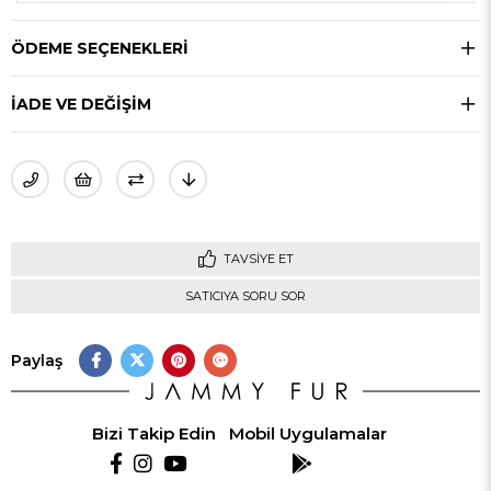
ÖDEME SEÇENEKLERI
İADE VE DEĞİŞİM
TAVSIYE ET
SATICIYA SORU SOR
Paylaş
Bizi Takip Edin
Mobil Uygulamalar