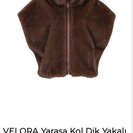
VELORA Yarasa Kol Dik Yakalı