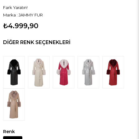
Fark Yaratın!
Marka
:
JAMMY FUR
₺4.999,90
DIĞER RENK SEÇENEKLERI
Renk