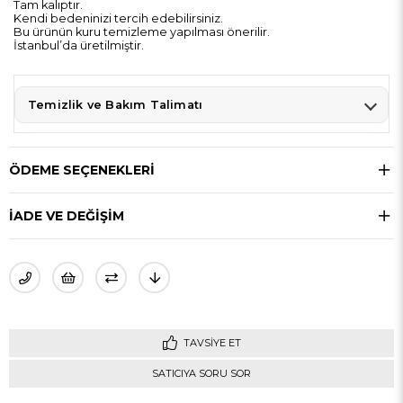
Tam kalıptır.
Kendi bedeninizi tercih edebilirsiniz.
Bu ürünün kuru temizleme yapılması önerilir.
İstanbul’da üretilmiştir.
Temizlik ve Bakım Talimatı
ÖDEME SEÇENEKLERI
İADE VE DEĞİŞİM
TAVSIYE ET
SATICIYA SORU SOR