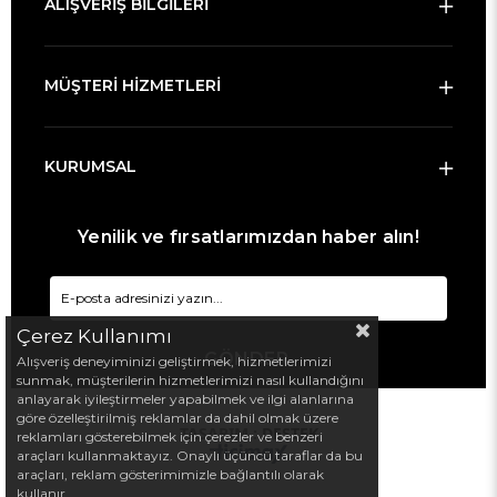
ALIŞVERİŞ BİLGİLERİ
MÜŞTERİ HİZMETLERİ
KURUMSAL
Yenilik ve fırsatlarımızdan haber alın!
Çerez Kullanımı
GÖNDER
Alışveriş deneyiminizi geliştirmek, hizmetlerimizi
sunmak, müşterilerin hizmetlerimizi nasıl kullandığını
anlayarak iyileştirmeler yapabilmek ve ilgi alanlarına
göre özelleştirilmiş reklamlar da dahil olmak üzere
TASARIM :
DESTEK
reklamları gösterebilmek için çerezler ve benzeri
araçları kullanmaktayız. Onaylı üçüncü taraflar da bu
araçları, reklam gösterimimizle bağlantılı olarak
kullanır.