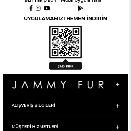
Bizi Takip Edin
Mobil Uygulamalar
UYGULAMAMIZI HEMEN İNDİRİN
ALIŞVERİŞ BİLGİLERİ
MÜŞTERİ HİZMETLERİ