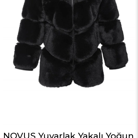
NOVUS Yuvarlak Yakalı Yoğun