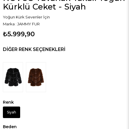
Kürklü Ceket - Siyah
Yoğun Kürk Sevenler İçin
Marka
:
JAMMY FUR
₺5.999,90
DIĞER RENK SEÇENEKLERI
Renk
Siyah
Beden