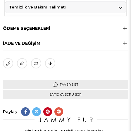
Temizlik ve Bakım Talimatı
ÖDEME SEÇENEKLERI
İADE VE DEĞİŞİM
TAVSIYE ET
SATICIYA SORU SOR
Paylaş