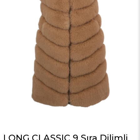
LONG CLASSIC 9 Sıra Dilimli