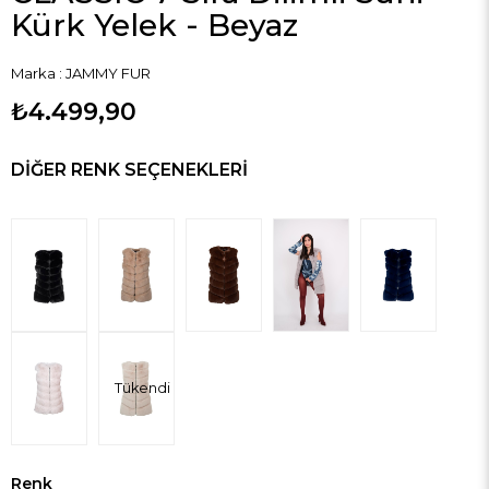
Kürk Yelek - Beyaz
Marka
:
JAMMY FUR
₺4.499,90
DIĞER RENK SEÇENEKLERI
Tükendi
Renk