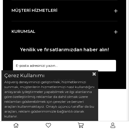
MÜŞTERİ HİZMETLERİ
KURUMSAL
Yenilik ve fırsatlarımızdan haber alın!
Çerez Kullanımı
GÖNDER
Alışveriş deneyiminizi geliştirmek, hizmetlerimizi
sunmak, müşterilerin hizmetlerimizi nasıl kullandığını
anlayarak iyileştirmeler yapabilmek ve ilgi alanlarına
göre özelleştirilmiş reklamlar da dahil olmak üzere
TASARIM :
DESTEK
reklamları gösterebilmek için çerezler ve benzeri
araçları kullanmaktayız. Onaylı üçüncü taraflar da bu
araçları, reklam gösterimimizle bağlantılı olarak
kullanır.