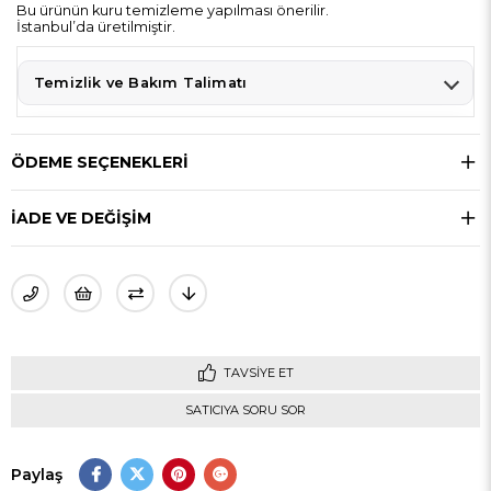
Bu ürünün kuru temizleme yapılması önerilir.
İstanbul’da üretilmiştir.
Temizlik ve Bakım Talimatı
ÖDEME SEÇENEKLERI
İADE VE DEĞİŞİM
TAVSIYE ET
SATICIYA SORU SOR
Paylaş