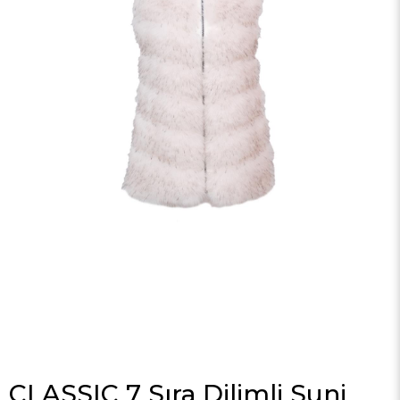
CLASSIC 7 Sıra Dilimli Suni